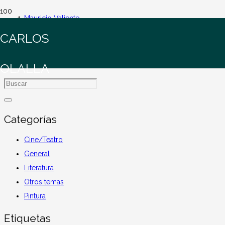
Mauricio Valiente
CARLOS
Mauricio Valiente
OLALLA
Categorías
Cine/Teatro
General
Literatura
Otros temas
Pintura
Etiquetas